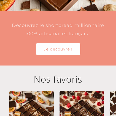
Découvrez le shortbread millionnaire
100% artisanal et français !
Je découvre !
Nos favoris