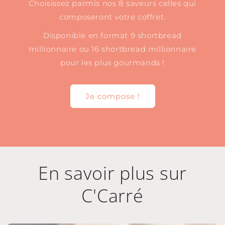
Choisissez parmis nos 8 saveurs celles qui
composeront votre coffret.
Disponible en format 9 shortbread
millionnaire ou 16 shortbread millionnaire
pour les plus gourmands !
Je compose !
En savoir plus sur
C'Carré