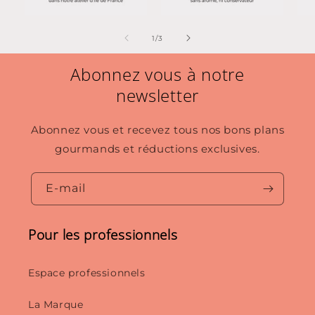
de
1
/
3
Abonnez vous à notre
newsletter
Abonnez vous et recevez tous nos bons plans
gourmands et réductions exclusives.
E-mail
Pour les professionnels
Espace professionnels
La Marque